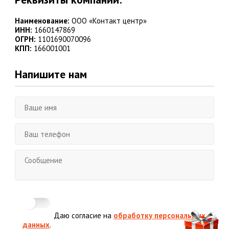
Наименование:
ООО «Контакт центр»
ИНН:
1660147869
ОГРН:
1101690070096
КПП:
166001001
Напишите нам
Даю согласие на
обработку персональных
данных
.